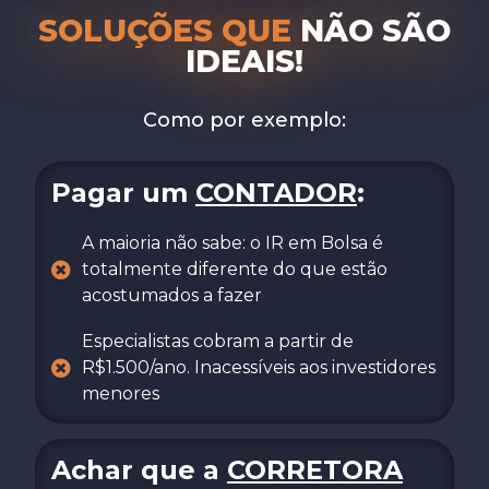
SOLUÇÕES QUE
NÃO SÃO
IDEAIS!
Como por exemplo:
Pagar um
CONTADOR
:
A maioria não sabe: o IR em Bolsa é
totalmente diferente do que estão
acostumados a fazer
Especialistas cobram a partir de
R$1.500/ano. Inacessíveis aos investidores
menores
Achar que a
CORRETORA