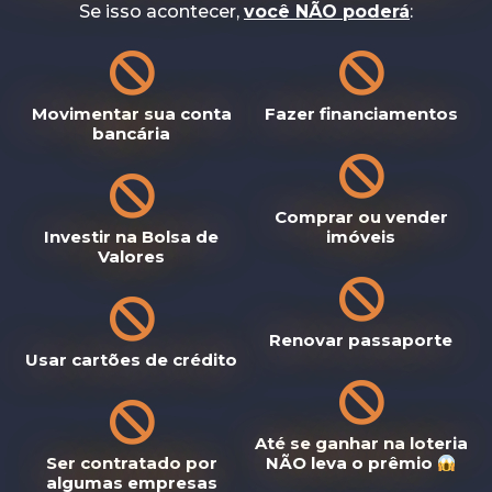
Se isso acontecer,
você NÃO poderá
:
Movimentar sua conta
Fazer financiamentos
bancária
Comprar ou vender
Investir na Bolsa de
imóveis
Valores
Renovar passaporte
Usar cartões de crédito
Até se ganhar na loteria
Ser contratado por
NÃO leva o prêmio
algumas empresas