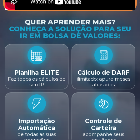
QUER APRENDER MAIS?
CONHEÇA A SOLUÇÃO PARA SEU
IR EM BOLSA DE VALORES:
Planilha ELITE
Cálculo de DARF
Faz todos os cálculos do
ilimitado: apure meses
seu IR
atrasados
Importação
Controle de
Automática
Carteira
de todas as suas
acompanhe seus
operações
resultados