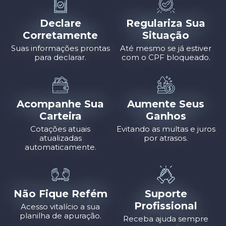
Declare
Regulariza Sua
Corretamente
Situação
Suas informações prontas
Até mesmo se já estiver
para declarar.
com o CPF bloqueado.
Acompanhe Sua
Aumente Seus
Carteira
Ganhos
Cotações atuais
Evitando as multas e juros
atualizadas
por atrasos.
automaticamente.
Não Fique Refém
Suporte
Profissional
Acesso vitalício a sua
planilha de apuração.
Receba ajuda sempre