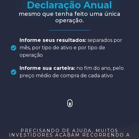
Declaração Anual
mesmo que tenha feito uma única
operação.
Informe seus resultados:
separados por
mês, por tipo de ativo e por tipo de
operação
Informe sua carteira:
no fim do ano, pelo
preço médio de compra de cada ativo
PRECISANDO DE AJUDA, MUITOS
INVESTIDORES ACABAM RECORRENDO A