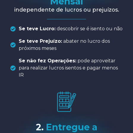
Mensal
independente de lucros ou prejuízos.
Se teve Lucro:
descobrir se é isento ou não
Se teve Prejuízo:
abater no lucro dos
próximos meses
Se não fez Operações:
pode aproveitar
para realizar lucros isentos e pagar menos
IR
2.
Entregue a