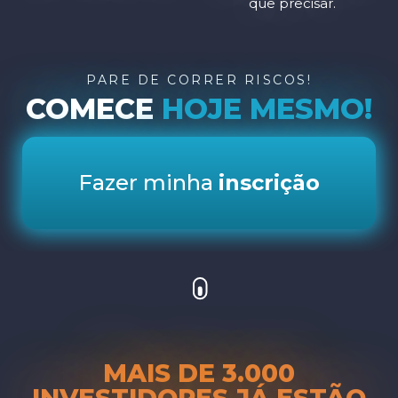
que precisar.
PARE DE CORRER RISCOS!
COMECE
HOJE MESMO!
Fazer minha
inscrição
MAIS DE
3.000